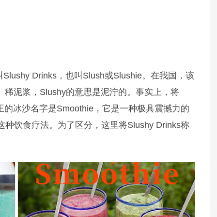
hy Drinks，也叫Slush或Slushie。在我国，该
泥、稀泥浆，Slushy的意思是泥泞的。事实上，将
。真正的冰沙名字是Smoothie，它是一种极具震撼力的
种饮食疗法。为了区分，这里将Slushy Drinks称