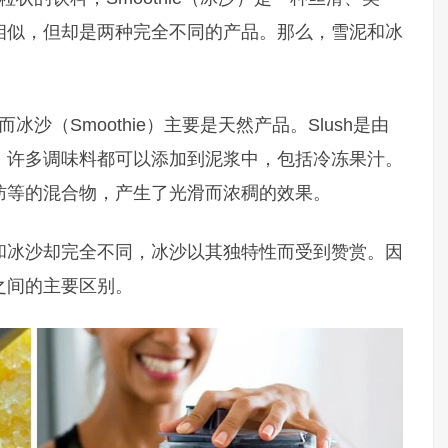
相似，但却是两种完全不同的产品。那么，雪泥和冰
冰沙（Smoothie）主要是天然产品。Slush是由
。许多调味料都可以添加到泥浆中，包括冷冻果汁。
肪等的混合物，产生了光滑而浓稠的效果。
和冰沙却完全不同，冰沙以其独特性而受到赞赏。因
之间的主要区别。