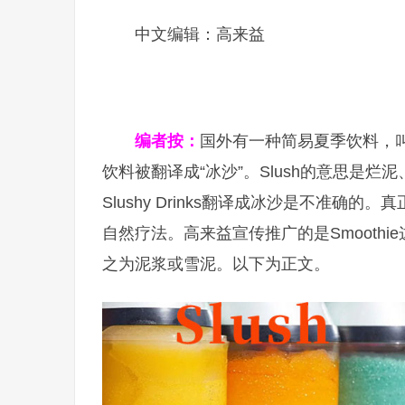
中文编辑：高来益
编者按：
国外有一种简易夏季饮料，叫Slus
饮料被翻译成“冰沙”。Slush的意思是烂
Slushy Drinks翻译成冰沙是不准确的
自然疗法。高来益宣传推广的是Smoothie这
之为泥浆或雪泥。以下为正文。