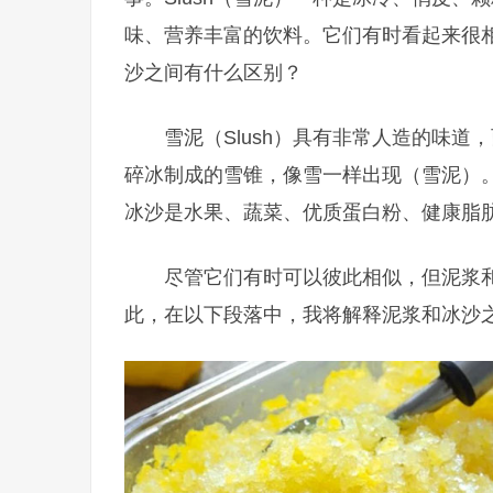
味、营养丰富的饮料。它们有时看起来很
沙之间有什么区别？
雪泥（Slush）具有非常人造的味道，而
碎冰制成的雪锥，像雪一样出现（雪泥）
冰沙是水果、蔬菜、优质蛋白粉、健康脂
尽管它们有时可以彼此相似，但泥浆
此，在以下段落中，我将解释泥浆和冰沙