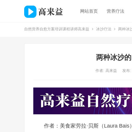
网站首页
营养疗法
自然营养自愈方案培训课程讲师高来益
冰沙疗法
两种冰
两种冰沙的
作者:
高来益
发布:
作者：美食家劳拉·贝斯（Laura Bais