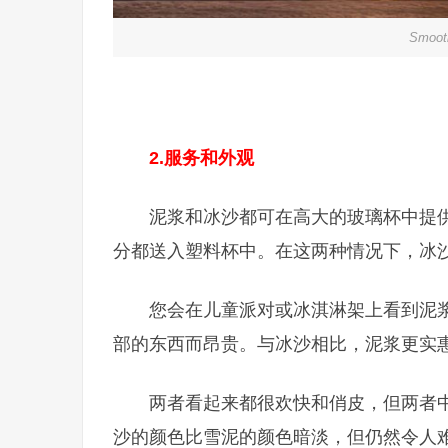
Smoo
2.
服务和外观
泥浆和冰沙都可在高大的玻璃杯中提
分都送入塑料杯中。在这两种情况下，冰
您会在儿童派对或冰淇淋架上看到泥
部的东西而昂贵。与冰沙相比，泥浆更实
两者看起来都很欢快和俏皮，但两者
沙的颜色比雪泥的颜色暗淡，但仍然令人