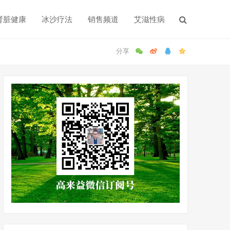
肾脏健康
冰沙疗法
销售频道
艾滋性病