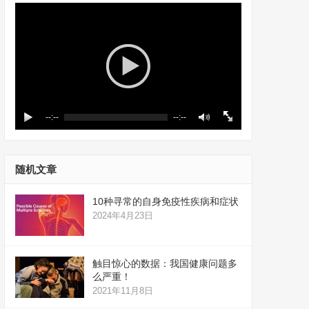
--:--
--:--
随机文章
10种寻常的自身免疫性疾病和症状
2024年4月23日
触目惊心的数据：我国健康问题多
么严重！
2021年11月8日