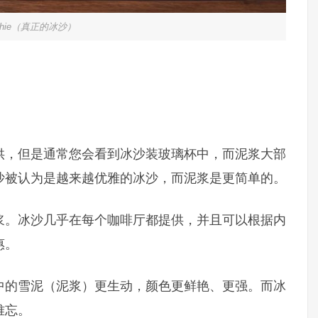
thie（真正的冰沙）
供，但是通常您会看到冰沙装玻璃杯中，而泥浆大部
沙被认为是越来越优雅的冰沙，而泥浆是更简单的。
浆。冰沙几乎在每个咖啡厅都提供，并且可以根据内
惠。
中的雪泥（泥浆）更生动，颜色更鲜艳、更强。而冰
难忘。