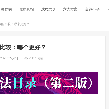
糖尿病
健康真相
成功案例
六大方案
逆转不孕
沙的比较：哪个更好？
比较：哪个更好？
 2025年5月1日
2,131
阅读
）