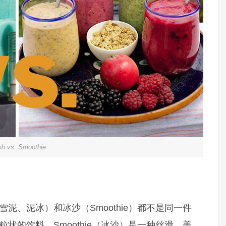
sh vs. Smoothie
雪泥、泥冰）和冰沙（Smoothie）都不是同一件
粒状的饮料，Smoothie（冰沙）是一种丝滑、美