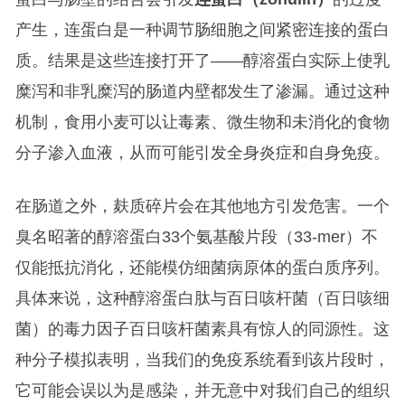
产生，连蛋白是一种调节肠细胞之间紧密连接的蛋白
质。结果是这些连接打开了——醇溶蛋白实际上使乳
糜泻和非乳糜泻的肠道内壁都发生了渗漏。通过这种
机制，食用小麦可以让毒素、微生物和未消化的食物
分子渗入血液，从而可能引发全身炎症和自身免疫。
在肠道之外，麸质碎片会在其他地方引发危害。一个
臭名昭著的醇溶蛋白33个氨基酸片段（33-mer）不
仅能抵抗消化，还能模仿细菌病原体的蛋白质序列。
具体来说，这种醇溶蛋白肽与百日咳杆菌（百日咳细
菌）的毒力因子百日咳杆菌素具有惊人的同源性。这
种分子模拟表明，当我们的免疫系统看到该片段时，
它可能会误以为是感染，并无意中对我们自己的组织