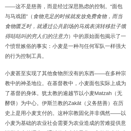
——这不是慈善，而是经过深思熟虑的控制。“面包
与马戏团”（
食物充足的时候就发放免费食物，而当
食物匮乏时，就通过公共剧场的马戏表演转移肚子饿
得咕咕叫的穷人们的注意力
）中的原始面包揭示了一
个愤世嫉俗的事实：小麦是一种与任何军队一样强大
的行为控制工具。
小麦甚至实现了其他食物所没有的东西——在多种宗
教中的神圣地位。在基督教中，小麦面包实际上成为
了基督的身体。犹太教的逾越节以小麦Matzah（无
酵饼）为中心。伊斯兰教的Zakāt（义务慈善）在历
史上是用小麦支付的。这种宗教固化并非偶然——以
小麦为基础的农业社会需要为农业造成的苦难提供意