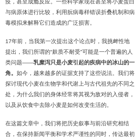
疫，甚至成瘾反应。一些科学家现在甚至将小麦蛋白
与病原体进行比较，利用朊病毒样错误折叠机制和病
毒模拟来解释它们造成的广泛损害。
17年前，当我第一次提出这个论点时，我挑衅性地
提出，我们所谓的“麸质不耐受”可能是一个普遍的人
类问题——
乳糜泻只是小麦引起的疾病中的冰山的一
角。
如今，越来越多的证据支持了这些说法。我们将
探讨现代小麦在生物学和代谢上与古代祖先的不同之
处，为什么我们的身体经常将其视为敌对的入侵者，
以及从饮食中去除小麦是如何改变生活的。
在这篇文章中，我们将把历史叙事与前沿研究相结
合，在保持新闻平衡和学术严谨性的同时，传达最初