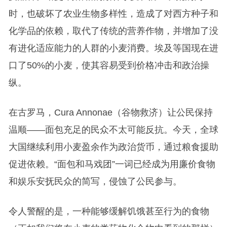
时，也破坏了农业生物多样性，造成了对西方种子和
化学品的依赖，取代了传统的营养作物，并增加了没
有进化适应能力的人群的小麦消费。埃及等国现在进
口了50%的小麦，使其容易受到价格冲击和政治操
纵。
在古罗马，Cura Annonae（谷物救济）让公民保持
温顺——面包充足的民众不太可能反抗。今天，全球
大国继续利用小麦盈余作为政治货币，通过粮食援助
促进依赖。“面包和马戏团”一词已经成为用廉价食物
和娱乐安抚民众的简写，侵蚀了公民参与。
令人警醒的是，一种能够缓解饥饿甚至行为的食物