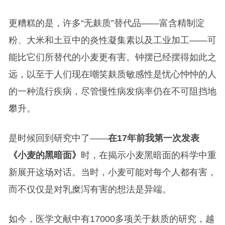
更糟糕的是，许多“无麸质”替代品——富含精制淀
粉、大米和土豆中的炎性凝集素以及工业加工——可
能比它们所替代的小麦更有害。钟摆已经摆得如此之
远，以至于人们现在嘲笑麸质敏感性是忧心忡忡的人
的一种流行疾病，尽管慢性病发病率仍在不可阻挡地
攀升。
是时候回到研究中了——
在17年前我第一次发表
《小麦的黑暗面》
时，在揭示小麦黑暗面的科学中重
新展开这场对话。当时，小麦可能对每个人都有害，
而不仅仅是对乳糜泻有害的想法是异端。
如今，医学文献中有17000多项关于麸质的研究，越