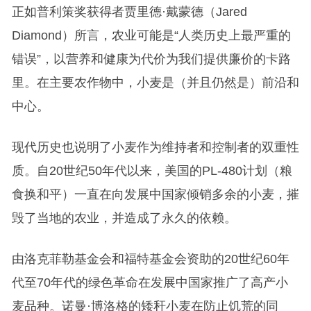
正如普利策奖获得者贾里德·戴蒙德（Jared
Diamond）所言，农业可能是“人类历史上最严重的
错误”，以营养和健康为代价为我们提供廉价的卡路
里。在主要农作物中，小麦是（并且仍然是）前沿和
中心。
现代历史也说明了小麦作为维持者和控制者的双重性
质。自20世纪50年代以来，美国的PL-480计划（粮
食换和平）一直在向发展中国家倾销多余的小麦，摧
毁了当地的农业，并造成了永久的依赖。
由洛克菲勒基金会和福特基金会资助的20世纪60年
代至70年代的绿色革命在发展中国家推广了高产小
麦品种。诺曼·博洛格的矮秆小麦在防止饥荒的同