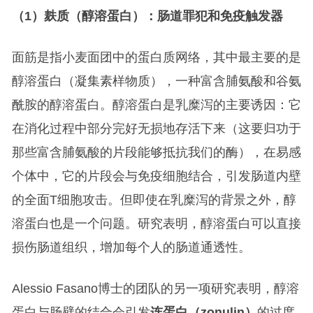
（1）麸质（醇溶蛋白）：肠道罪犯和免疫触发器
面筋是指小麦面团中的蛋白质网络，其中最主要的是
醇溶蛋白（凝集素样物质），一种富含脯氨酸和谷氨
酰胺的醇溶蛋白。醇溶蛋白是乳糜泻的主要诱因：它
在消化过程中部分完好无损地存活下来（这要归功于
那些富含脯氨酸的片段能够抵抗我们的酶），在易感
个体中，它的片段会与免疫细胞结合，引发肠道内壁
的全面T细胞攻击。但即使在乳糜泻的背景之外，醇
溶蛋白也是一个问题。研究表明，醇溶蛋白可以直接
损伤肠道组织，增加每个人的肠道通透性。
Alessio Fasano博士的团队的另一项研究表明，醇溶
蛋白与肠壁的结合会引发
连蛋白（zonulin）
的过度