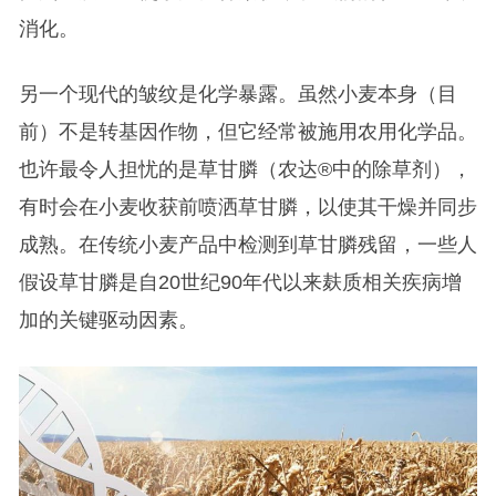
消化。
另一个现代的皱纹是化学暴露。虽然小麦本身（目
前）不是转基因作物，但它经常被施用农用化学品。
也许最令人担忧的是草甘膦（农达®中的除草剂），
有时会在小麦收获前喷洒草甘膦，以使其干燥并同步
成熟。在传统小麦产品中检测到草甘膦残留，一些人
假设草甘膦是自20世纪90年代以来麸质相关疾病增
加的关键驱动因素。