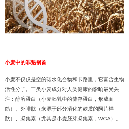
小麦中的罪魁祸首
小麦不仅仅是空的碳水化合物和卡路里，它富含生物
活性分子。三类小麦成分对人类健康的影响最受关
注：醇溶蛋白（小麦胚乳中的储存蛋白，形成面
筋）、外啡肽（来源于部分消化的麸质的阿片样
肽）、凝集素（尤其是小麦胚芽凝集素，WGA）。