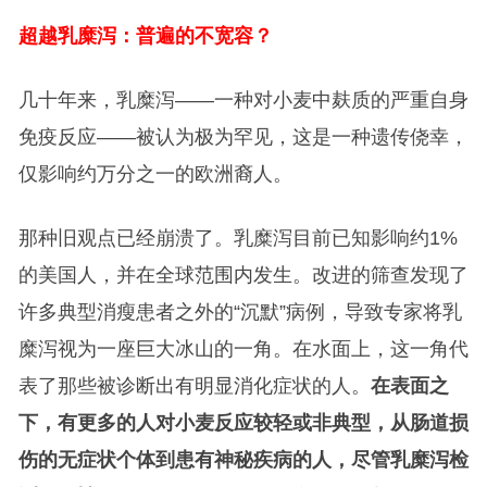
超越乳糜泻：普遍的不宽容？
几十年来，乳糜泻——一种对小麦中麸质的严重自身
免疫反应——被认为极为罕见，这是一种遗传侥幸，
仅影响约万分之一的欧洲裔人。
那种旧观点已经崩溃了。乳糜泻目前已知影响约1%
的美国人，并在全球范围内发生。改进的筛查发现了
许多典型消瘦患者之外的“沉默”病例，导致专家将乳
糜泻视为一座巨大冰山的一角。在水面上，这一角代
表了那些被诊断出有明显消化症状的人。
在表面之
下，有更多的人对小麦反应较轻或非典型，从肠道损
伤的无症状个体到患有神秘疾病的人，尽管乳糜泻检