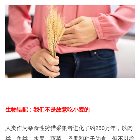
生物错配：我们不是故意吃小麦的
人类作为杂食性狩猎采集者进化了约250万年，以肉
类、鱼类、水果、蔬菜、坚果和种子为食，但不以谷