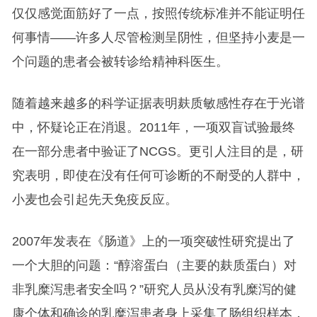
仅仅感觉面筋好了一点，按照传统标准并不能证明任
何事情——许多人尽管检测呈阴性，但坚持小麦是一
个问题的患者会被转诊给精神科医生。
随着越来越多的科学证据表明麸质敏感性存在于光谱
中，怀疑论正在消退。2011年，一项双盲试验最终
在一部分患者中验证了NCGS。更引人注目的是，研
究表明，即使在没有任何可诊断的不耐受的人群中，
小麦也会引起先天免疫反应。
2007年发表在《肠道》上的一项突破性研究提出了
一个大胆的问题：“醇溶蛋白（主要的麸质蛋白）对
非乳糜泻患者安全吗？”研究人员从没有乳糜泻的健
康个体和确诊的乳糜泻患者身上采集了肠组织样本，