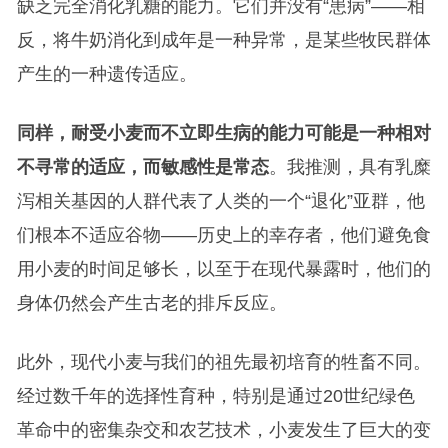
缺乏完全消化乳糖的能力。它们并没有“患病”——相
反，将牛奶消化到成年是一种异常，是某些牧民群体
产生的一种遗传适应。
同样，耐受小麦而不立即生病的能力可能是一种相对
不寻常的适应，而敏感性是常态
。我推测，具有乳糜
泻相关基因的人群代表了人类的一个“退化”亚群，他
们根本不适应谷物——历史上的幸存者，他们避免食
用小麦的时间足够长，以至于在现代暴露时，他们的
身体仍然会产生古老的排斥反应。
此外，现代小麦与我们的祖先最初培育的牲畜不同。
经过数千年的选择性育种，特别是通过20世纪绿色
革命中的密集杂交和农艺技术，小麦发生了巨大的变