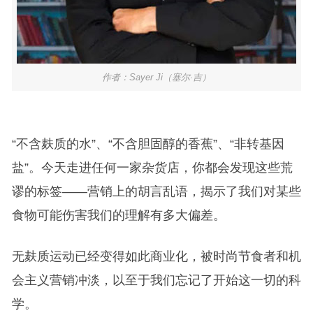
作者：Sayer Ji（塞尔·吉）
“不含麸质的水”、“不含胆固醇的香蕉”、“非转基因
盐”。今天走进任何一家杂货店，你都会发现这些荒
谬的标签——营销上的胡言乱语，揭示了我们对某些
食物可能伤害我们的理解有多大偏差。
无麸质运动已经变得如此商业化，被时尚节食者和机
会主义营销冲淡，以至于我们忘记了开始这一切的科
学。