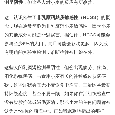
测呈阴性
，但这些人对小麦的反应有所改善。
这一认识催生了
非乳糜泻麸质敏感性
（NCGS）的概
念，现在通常简称为非乳糜泻小麦敏感性，因为小麦
的其他成分可能是罪魁祸首。据估计，NCGS可能会
影响至少6%的人口，而且可能会影响更多，因为没
有明确的实验室检测，诊断往往被排除在外。
这些人的乳糜泻检测呈阴性，但会出现疲劳、疼痛、
消化系统疾病、与食用小麦有关的神经或皮肤病症
状，这些症状会在无小麦饮食中消失。主流医学最初
持怀疑态度，甚至不屑一顾：如果你在活组织检查中
没有腹腔抗体或绒毛萎缩，那么小麦的任何问题都被
认为是“在你的脑海中”。正如我讽刺地指出的那样，