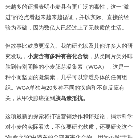
来越多的证据表明小麦具有更广泛的毒性，这一“激
进”的论点看起来越来越循证，并以实际、直接的经
验为基础，因为数亿人已经过上了无麸质的生活。
但故事比麸质更深入。我的研究以及其他许多人的研
究发现，
小麦含有多种有害化合物
，从类阿片类外啡
肽到特别阴险的小麦胚芽凝集素（WGA），这是一
种小而坚固的凝集素，几乎可以穿透身体的任何组
织。WGA单独与20多种不同的疾病和不良反应有
关，从甲状腺癌症到
胰岛素抵抗。
这项最新的探索将打破营销炒作和怀疑论，揭示科学
对小麦的实际看法，不仅要研究麸质，还要研究这个
“生命之源”中潜在的全部有害化合物。因为虽然“无麸