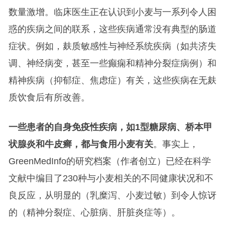
数量激增。临床医生正在认识到小麦与一系列令人困
惑的疾病之间的联系，这些疾病通常没有典型的肠道
症状。例如，麸质敏感性与神经系统疾病（如共济失
调、神经病变，甚至一些癫痫和精神分裂症病例）和
精神疾病（抑郁症、焦虑症）有关，这些疾病在无麸
质饮食后有所改善。
一些患者的自身免疫性疾病，如1型糖尿病、桥本甲
状腺炎和牛皮癣，都与食用小麦有关
。事实上，
GreenMedInfo的研究档案（作者创立）已经在科学
文献中编目了230种与小麦相关的不同健康状况和不
良反应，从明显的（乳糜泻、小麦过敏）到令人惊讶
的（精神分裂症、心脏病、肝脏炎症等）。