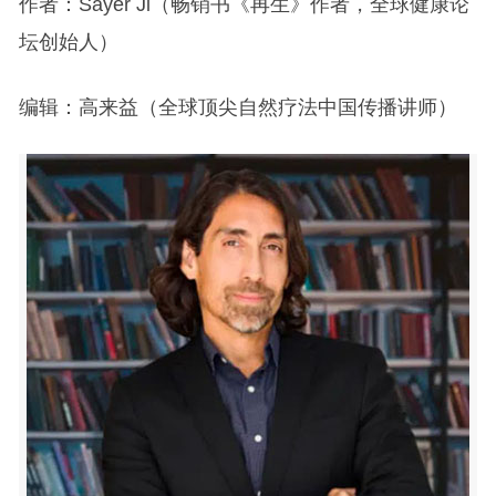
作者：Sayer Ji（畅销书《再生》作者，全球健康论
坛创始人）
编辑：高来益（全球顶尖自然疗法中国传播讲师）