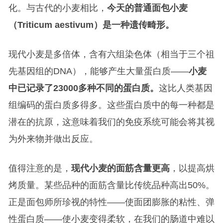
化。与古代的小麦相比，
今天的普通面包小麦
（Triticum aestivum）是一种遗传畸形。
现代小麦是多倍体，含有六组染色体（相当于三个祖
先基因组的DNA），能够产生大量蛋白质——
小麦
中已记录了23000多种不同的蛋白质。
这比人类基因
组编码的蛋白质多得多。这些蛋白质中的每一种都是
潜在的抗原，这意味着我们的免疫系统可能会将其视
为外来物并做出反应。
值得注意的是，
现代小麦的面筋含量更高
，以提高烘
烤质量。某些品种的面筋含量比传统品种高出50%。
正是面包师所珍视的特性——使面团膨胀的粘性、弹
性蛋白质——使小麦变得柔软，在我们的肠道中难以