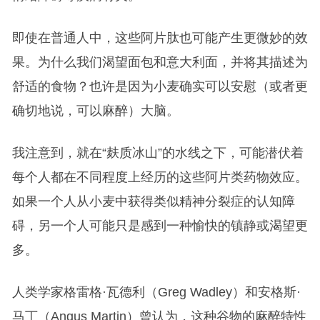
即使在普通人中，这些阿片肽也可能产生更微妙的效
果。为什么我们渴望面包和意大利面，并将其描述为
舒适的食物？也许是因为小麦确实可以安慰（或者更
确切地说，可以麻醉）大脑。
我注意到，就在“麸质冰山”的水线之下，可能潜伏着
每个人都在不同程度上经历的这些阿片类药物效应。
如果一个人从小麦中获得类似精神分裂症的认知障
碍，另一个人可能只是感到一种愉快的镇静或渴望更
多。
人类学家格雷格·瓦德利（Greg Wadley）和安格斯·
马丁（Angus Martin）曾认为，这种谷物的麻醉特性