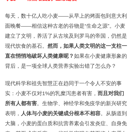
每天，数十亿人吃小麦——从早上的烤面包到意大利
面晚餐——相信这种古老的谷物是“生命之源”。小麦
建立了文明，养活了从古埃及到罗马的帝国，仍然是
现代饮食的基石。
然而，如果人类文明的这一支柱一
直在悄悄地破坏人类健康呢？
如果在小麦健康形象的
背后，是一项全球人类营养实验出错了怎么办？
现代科学和祖先智慧正在趋同于一个令人不安的事
实：小麦不仅对1%的乳糜泻患者有害，
而且对我们
所有人都有害
。生物学、神经学和免疫学的新兴研究
表明，
人体与小麦的关键成分根本不相容
。从肠道到
大脑，小麦的蛋白质和抗营养素会引发炎症、自身免