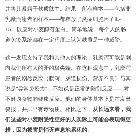
并将其暴露于麸质肽中。结果：所有样本——包括非
乳糜泻患者的样本——都释放了炎症细胞因子IL-
15，以应对小麦醇溶蛋白。简单地说，每个人的肠
道免疫系统都在一定程度上认为麸质是一种威胁。
这一发现支持了我和其他人的理论：乳糜泻可能是刺
向我们所有人的矛的极尖端。在这种观点中，乳糜泻
患者的剧烈反应（腹泻、肠道损伤、营养不良）与其
说是“异常免疫力”，不如说是正常的防御反应——对
不健康食物的健康反应。他们的身体基本上是在发出
警报，并排出有毒物质。相比之下，
从长远来看，我
们这些对小麦耐受性更好的人实际上可能会表现得更
糟，因为损害是悄无声息地累积的。