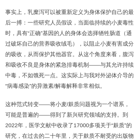
事实上，乳糜泻可以被重新定义为身体保护自己的最
后一搏：一些研究人员假设，当面临持续的小麦毒性
时，具有“正确”基因的人的身体会选择牺牲肠道（通
过破坏自己的营养吸收绒毛），以阻止小麦有害成分
的吸收，从而保护其他器官。从这个角度来看，腹泻
和吸收不良是身体的紧急排毒机制——与其允许持续
中毒，不如饿死一点。这实际上与我对外泌体介导的
“病毒感染”的异激素/解毒解释非常相似。
这种范式转变——将小麦/麸质问题视为一个谱系，
可能是普遍的——得到了新兴研究领域的支持。到
2022年，医学文献中收录了17000多项关于“麸质”的
研究，在过去的二十年里，关于麸质不耐受的出版物