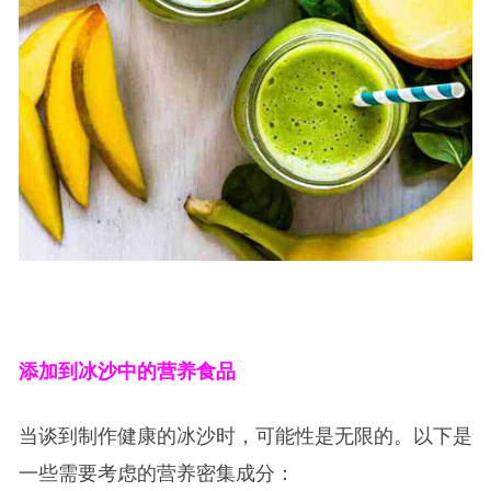
添加到冰沙中的营养食品
当谈到制作健康的冰沙时，可能性是无限的。以下是
一些需要考虑的营养密集成分：