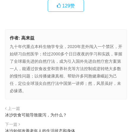
129
赞
作者:
高来益
九十年代重点本科生物学专业，2020年意外闯入一个禁区，开
始研习自然医学；经过2000多个日日夜夜的学习和实践，掌握
了全球最先进的自然疗法，成为引入国外先进自然疗愈方案第
一人，能通过饮食改变和营养补充等方法控制或逆转绝大多数
的慢性问题；以传播健康真相、帮助许多同胞健康崛起为己
任，定位全球顶尖自然疗法中国第一讲师；然，风景虽好，未
必缘遇。
上一篇
冰沙饮食可能导致腹泻，为什么？
下一篇
冰沙如何改善老年人的生活状态和身体