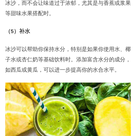
冰沙，而不会让味道过于浓郁，尤其是与香蕉或浆果
等甜味水果搭配时。
（5）补水
冰沙可以帮助你保持水分，特别是如果你使用水、椰
子水或杏仁奶等基础饮料时。添加富含水分的成分，
如西瓜或黄瓜，可以进一步提高你的水合水平。