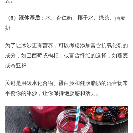
姜。
（6）液体基质：
水、杏仁奶、椰子水、绿茶、燕麦
奶。
为了让冰沙更有营养，可以考虑添加富含抗氧化剂的
成分，如巴西莓或枸杞；或富含纤维的选择，如燕麦
或奇亚籽。
关键是用碳水化合物、蛋白质和健康脂肪的混合物来
平衡你的冰沙，让你保持饱腹感和活力。