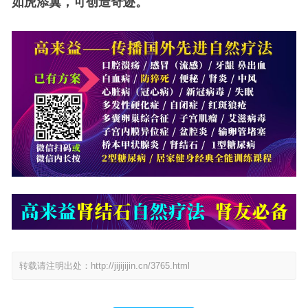
如虎添翼，可创造奇迹。
转载请注明出处：
http://jijijijin.cn/3765.html