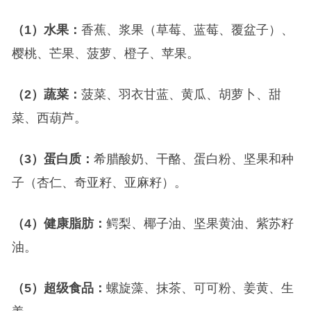
（1）水果：
香蕉、浆果（草莓、蓝莓、覆盆子）、
樱桃、芒果、菠萝、橙子、苹果。
（2）蔬菜：
菠菜、羽衣甘蓝、黄瓜、胡萝卜、甜
菜、西葫芦。
（3）蛋白质：
希腊酸奶、干酪、蛋白粉、坚果和种
子（杏仁、奇亚籽、亚麻籽）。
（4）健康脂肪：
鳄梨、椰子油、坚果黄油、紫苏籽
油。
（5）超级食品：
螺旋藻、抹茶、可可粉、姜黄、生