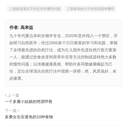
三孩政策落实不到位存在哪些问题
三胎政策执行不好的原因有哪些
作者:
高来益
九十年代重点本科生物学专业，2020年意外闯入一个禁区，开
始研习自然医学；经过2000多个日日夜夜的学习和实践，掌握
了全球最先进的自然疗法，成为引入国外先进自然疗愈方案第
一人，能通过饮食改变和营养补充等方法控制或逆转绝大多数
的慢性问题；以传播健康真相、帮助许多同胞健康崛起为己
任，定位全球顶尖自然疗法中国第一讲师；然，风景虽好，未
必缘遇。
上一篇
一个多囊小姑娘的绝望呼救
下一篇
多囊女生应避免的10种食物