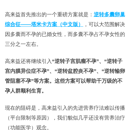
高来益首先推出的一个重磅方案就是：
逆转多囊卵巢
综合征——塔米卡方案（中文版）
，可以大范围解决
因多囊而不孕的已婚女性，而多囊不孕占不孕女性的
三分之一左右。
高来益还将继续引入
“逆转子宫肌瘤不孕”、“逆转子
宫内膜异位症不孕”、“逆转盆腔炎不孕”、“逆转输卵
管阻塞不孕”等方案。这些方案可以帮助千万级的不
孕人群顺利生育。
现在的阻碍是，高来益引入的先进营养疗法难以传播
（平台限制等原因），我们貌似几乎还没有营养治疗
（功能医学）观念。