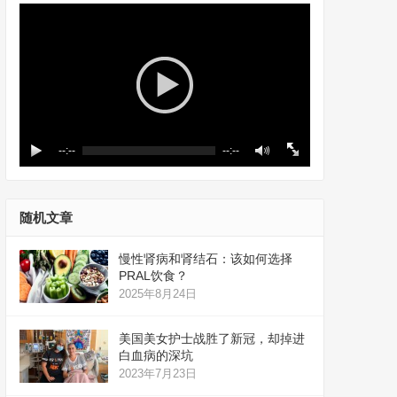
--:--
--:--
随机文章
慢性肾病和肾结石：该如何选择
PRAL饮食？
2025年8月24日
美国美女护士战胜了新冠，却掉进
白血病的深坑
2023年7月23日