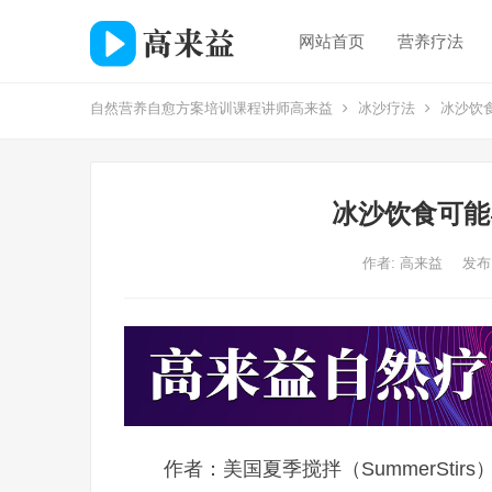
网站首页
营养疗法
自然营养自愈方案培训课程讲师高来益
冰沙疗法
冰沙饮
冰沙饮食可能
作者:
高来益
发布:
作者：美国夏季搅拌（SummerStirs）