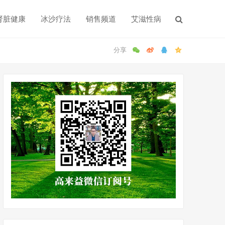
肾脏健康
冰沙疗法
销售频道
艾滋性病