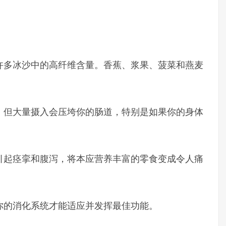
许多冰沙中的高纤维含量。香蕉、浆果、菠菜和燕麦
，但大量摄入会压垮你的肠道，特别是如果你的身体
引起痉挛和腹泻，将本应营养丰富的零食变成令人痛
你的消化系统才能适应并发挥最佳功能。