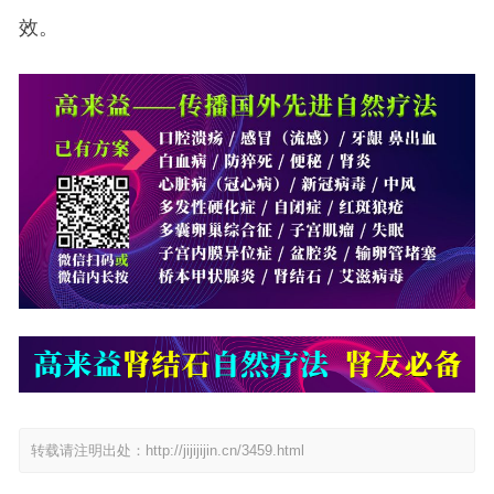
效。
转载请注明出处：
http://jijijijin.cn/3459.html