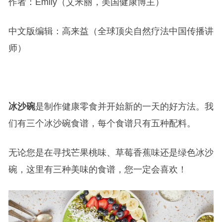
作者：Emily（艾米丽，美国健康博主）
中文版编辑：高来益（全球顶尖自然疗法中国传播讲
师）
冰沙碗
是制作健康零食并开始新的一天的好方法。我
们有三个冰沙碗食谱，每个食谱只有五种配料。
无论您是在寻找芒果桃味、草莓香蕉味还是绿色冰沙
碗，这里有三种美味的食谱，您一定会喜欢！