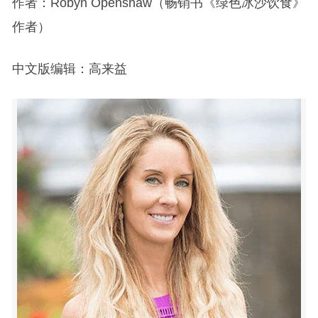
作者：Robyn Openshaw（畅销书《绿色冰沙饮食》
作者）
中文版编辑：高来益