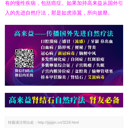
有的慢性疾病，包括癌症。如果加持高来益从国外引
入的先进自然疗法，那是如虎添翼，所向披靡。
转载请注明出处：
http://jijijijin.cn/3219.html