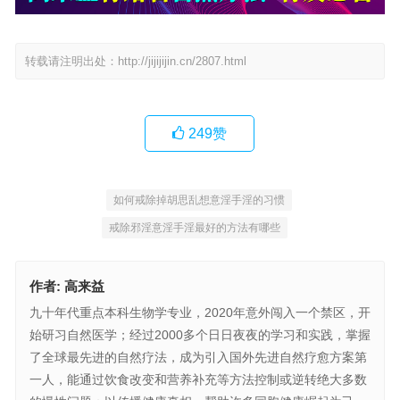
转载请注明出处：
http://jijijijin.cn/2807.html
249
赞
如何戒除掉胡思乱想意淫手淫的习惯
戒除邪淫意淫手淫最好的方法有哪些
作者:
高来益
九十年代重点本科生物学专业，2020年意外闯入一个禁区，开
始研习自然医学；经过2000多个日日夜夜的学习和实践，掌握
了全球最先进的自然疗法，成为引入国外先进自然疗愈方案第
一人，能通过饮食改变和营养补充等方法控制或逆转绝大多数