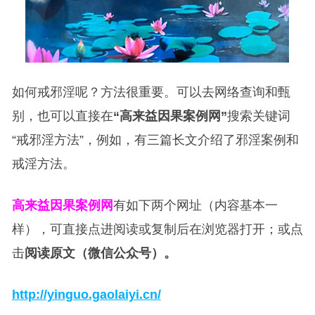
如何戒邪淫呢？方法很重要。可以去网络查询和甄
别，也可以直接在
“高来益因果案例网”
搜索关键词
“戒邪淫方法”，例如，有三篇长文介绍了邪淫案例和
戒淫方法。
高来益因果案例网
有如下两个网址（内容基本一
样），可直接点进阅读或复制后在浏览器打开；或点
击
阅读原文（微信公众号）。
http://yinguo.gaolaiyi.cn/