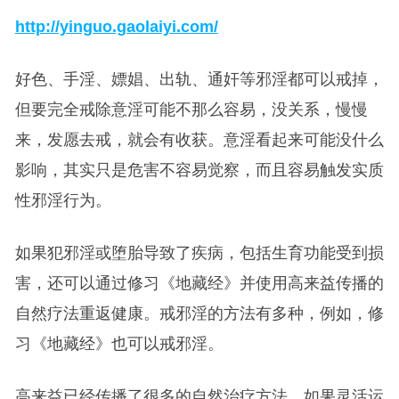
http://yinguo.gaolaiyi.com/
好色、手淫、嫖娼、出轨、通奸等邪淫都可以戒掉，
但要完全戒除意淫可能不那么容易，没关系，慢慢
来，发愿去戒，就会有收获。意淫看起来可能没什么
影响，其实只是危害不容易觉察，而且容易触发实质
性邪淫行为。
如果犯邪淫或堕胎导致了疾病，包括生育功能受到损
害，还可以通过修习《地藏经》并使用高来益传播的
自然疗法重返健康。戒邪淫的方法有多种，例如，修
习《地藏经》也可以戒邪淫。
高来益已经传播了很多的自然治疗方法，如果灵活运