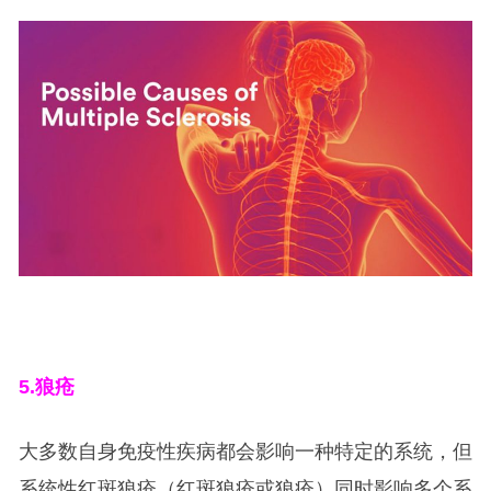
5.
狼疮
大多数自身免疫性疾病都会影响一种特定的系统，但
系统性红斑狼疮（红斑狼疮或狼疮）同时影响多个系