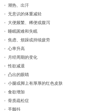
潮热、出汗
无意识的体重减轻
大便频繁、稀便或腹泻
睡眠困难和失眠
焦虑、烦躁或持续疲劳
心率升高
月经周期的变化
性欲减退
凸出的眼睛
小腿或脚上有厚厚的红色皮肤
食欲增加
骨质疏松症
手颤抖