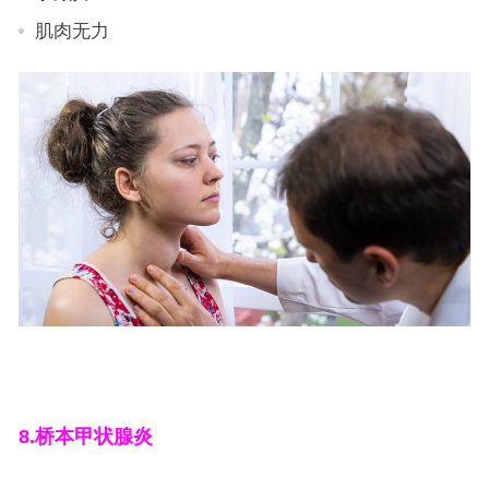
肌肉无力
8.
桥本甲状腺炎