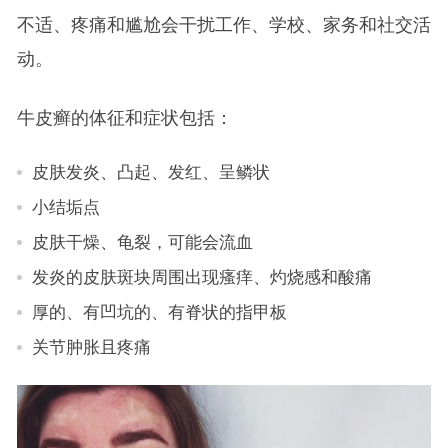
不适、疼痛和尴尬会干扰工作、学校、家务和社交活
动。
牛皮癣的体征和症状包括：
皮肤发炎、凸起、发红、呈鳞状
小结垢点
皮肤干燥、龟裂，可能会流血
发炎的皮肤斑块周围出现瘙痒、灼烧感和酸痛
厚的、有凹坑的、有脊状的指甲板
关节肿胀且疼痛