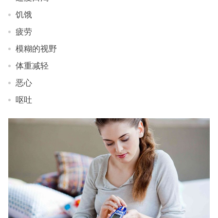
饥饿
疲劳
模糊的视野
体重减轻
恶心
呕吐