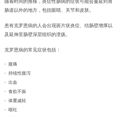
随着时间的推移，炎症性肠病的症状可能会蔓延到胃
肠道以外的地方，包括眼睛、关节和皮肤。
患有克罗恩病的人会出现斑片状炎症、结肠壁增厚以
及延伸至肠壁深层组织的溃疡。
克罗恩病的常见症状包括：
腹痛
持续性腹泻
出血
食欲不振
体重减轻
呕吐