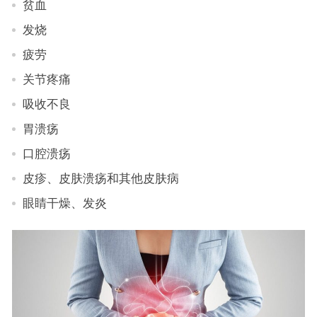
贫血
发烧
疲劳
关节疼痛
吸收不良
胃溃疡
口腔溃疡
皮疹、皮肤溃疡和其他皮肤病
眼睛干燥、发炎