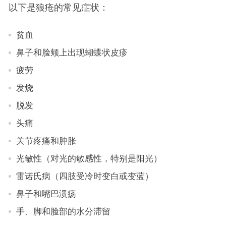
以下是狼疮的常见症状：
贫血
鼻子和脸颊上出现蝴蝶状皮疹
疲劳
发烧
脱发
头痛
关节疼痛和肿胀
光敏性（对光的敏感性，特别是阳光）
雷诺氏病（四肢受冷时变白或变蓝）
鼻子和嘴巴溃疡
手、脚和脸部的水分滞留