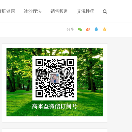
肾脏健康
冰沙疗法
销售频道
艾滋性病