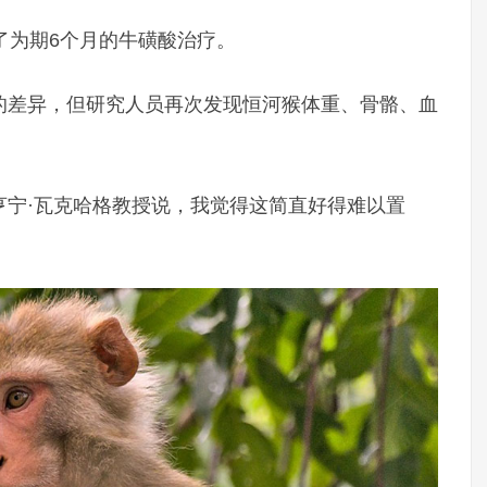
了为期6个月的牛磺酸治疗。
的差异，但研究人员再次发现恒河猴体重、骨骼、血
亨宁·瓦克哈格教授说，我觉得这简直好得难以置
。