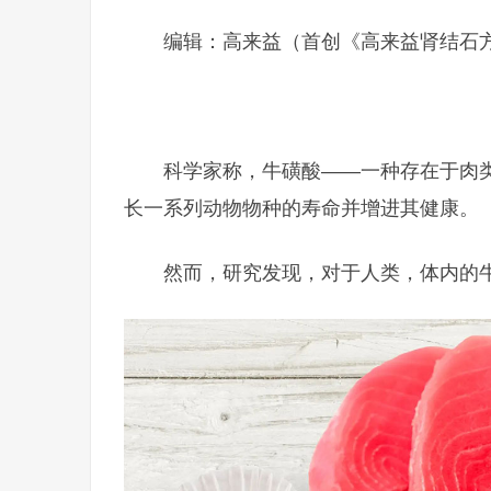
编辑：高来益（首创《高来益肾结石
科学家称，牛磺酸——一种存在于肉
长一系列动物物种的寿命并增进其健康。
然而，研究发现，对于人类，体内的