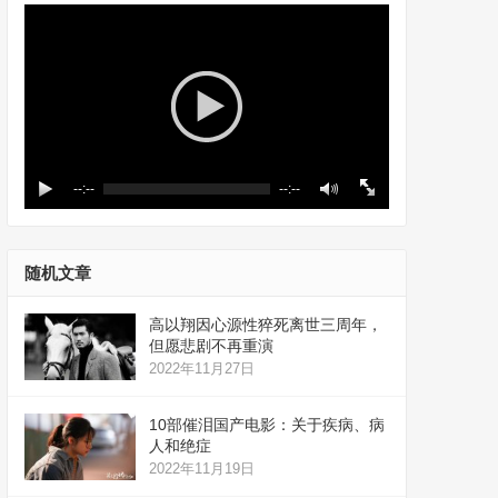
--:--
--:--
随机文章
高以翔因心源性猝死离世三周年，
但愿悲剧不再重演
2022年11月27日
10部催泪国产电影：关于疾病、病
人和绝症
2022年11月19日