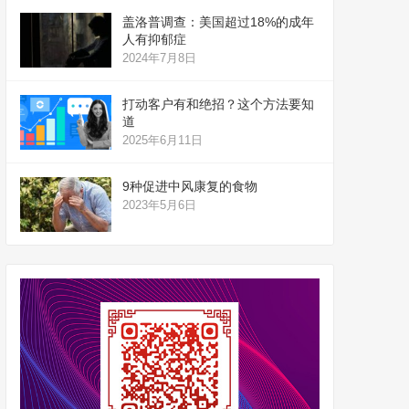
盖洛普调查：美国超过18%的成年
人有抑郁症
2024年7月8日
打动客户有和绝招？这个方法要知
道
2025年6月11日
9种促进中风康复的食物
2023年5月6日