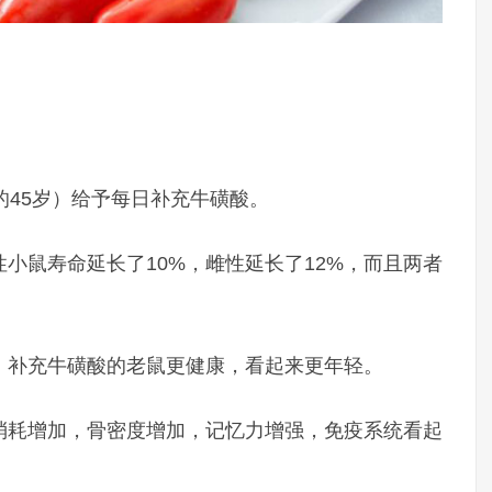
的45岁）给予每日补充牛磺酸。
小鼠寿命延长了10%，雌性延长了12%，而且两者
，补充牛磺酸的老鼠更健康，看起来更年轻。
消耗增加，骨密度增加，记忆力增强，免疫系统看起