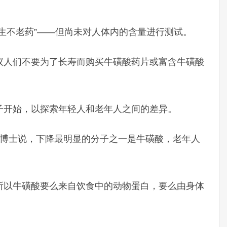
生不老药”——但尚未对人体内的含量进行测试。
议人们不要为了长寿而购买牛磺酸药片或富含牛磺酸
子开始，以探索年轻人和老年人之间的差异。
亚达夫）博士说，下降最明显的分子之一是牛磺酸，老年人
所以牛磺酸要么来自饮食中的动物蛋白，要么由身体