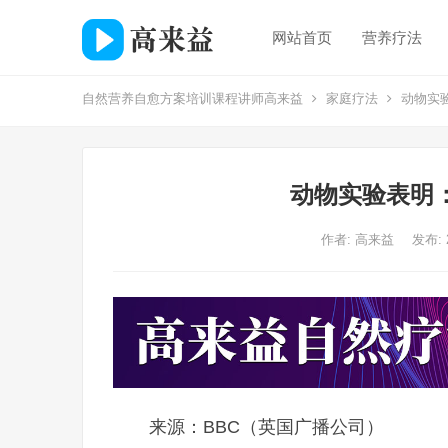
网站首页
营养疗法
自然营养自愈方案培训课程讲师高来益
家庭疗法
动物实
动物实验表明
作者:
高来益
发布: 
来源：BBC（英国广播公司）