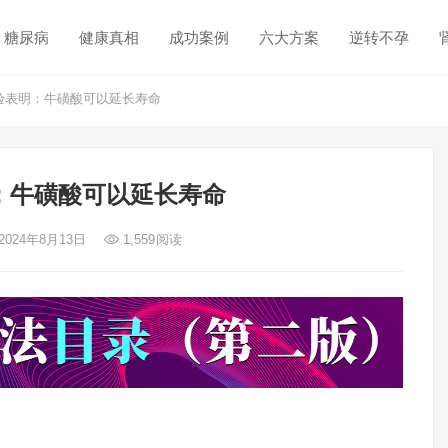
糖尿病
健康真相
成功案例
六大方案
逆转不孕
验表明：牛磺酸可以延长寿命
：牛磺酸可以延长寿命
2024年8月13日
1,559
阅读