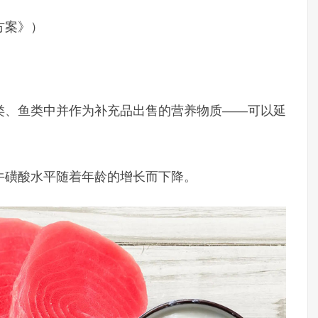
方案》）
类、鱼类中并作为补充品出售的营养物质——可以延
牛磺酸水平随着年龄的增长而下降。