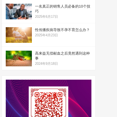
一名真正的销售人员必备的10个技
巧
2025年6月17日
性传播疾病导致不孕不育怎么办？
2025年4月23日
高来益无偿献血之后竟然遇到这种
事
2024年9月18日