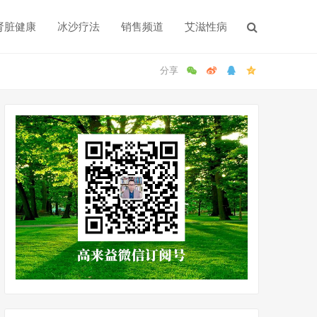
肾脏健康
冰沙疗法
销售频道
艾滋性病