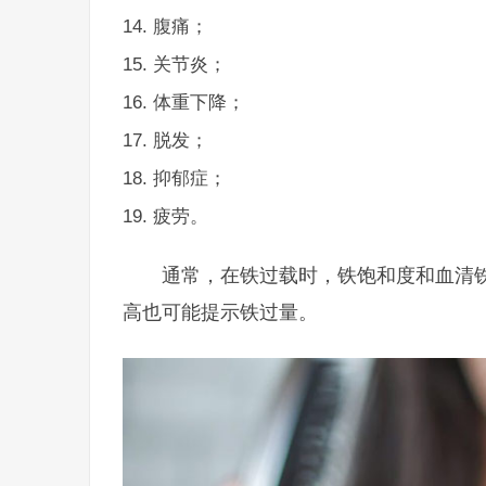
腹痛；
关节炎；
体重下降；
脱发；
抑郁症；
疲劳。
通常，在铁过载时，铁饱和度和血清
高也可能提示铁过量。