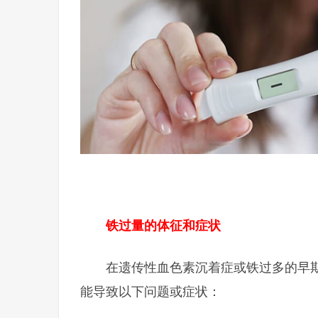
铁过量的体征和症状
在遗传性血色素沉着症或铁过多的早
能导致以下问题或症状：