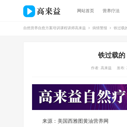
网站首页
营养疗法
自然营养自愈方案培训课程讲师高来益
病情警报
铁过载的
铁过载的
作者:
高来益
发布: 
来源：美国西雅图黄油营养网