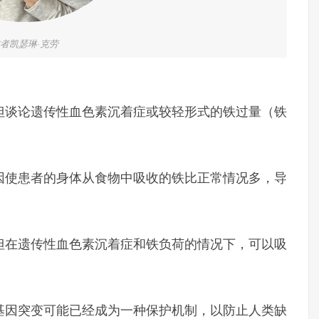
者凯瑟琳·克劳
但谈论遗传性血色素沉着症或较轻形式的铁过量（铁
因使患者的身体从食物中吸收的铁比正常情况多，导
但在遗传性血色素沉着症和铁负荷的情况下，可以吸
基因突变可能已经成为一种保护机制，以防止人类缺