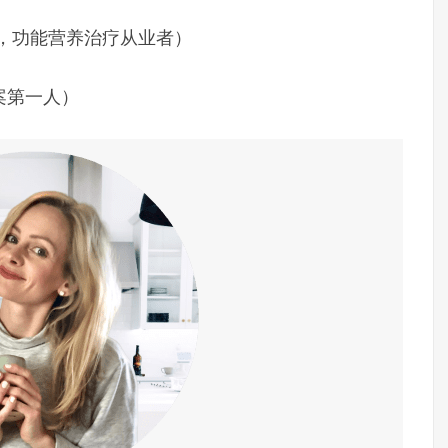
row，功能营养治疗从业者）
案第一人）