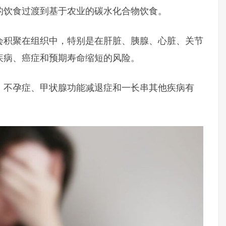
的饮食过渡到基于农业的碳水化合物饮食。
会积聚在组织中，特别是在肝脏、胰腺、心脏、关节
疾病、癌症和预期寿命缩短的风险。
、不孕症、甲状腺功能减退症和一长串其他疾病有