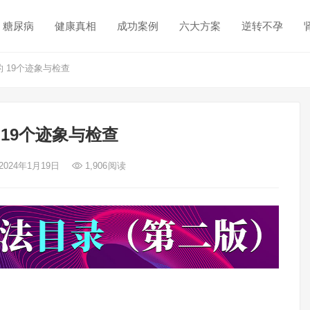
糖尿病
健康真相
成功案例
六大方案
逆转不孕
 19个迹象与检查
 19个迹象与检查
2024年1月19日
1,906
阅读