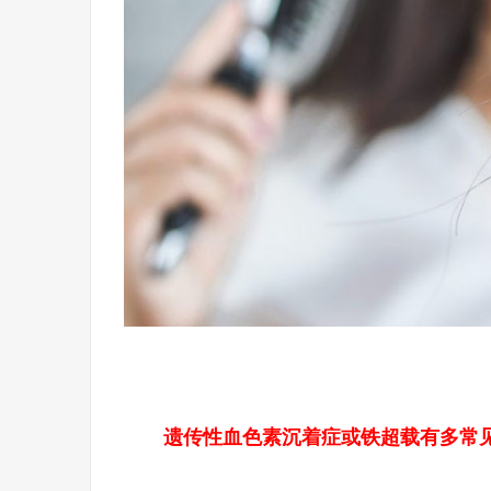
遗传性血色素沉着症或铁超载有多常