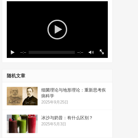
--:--
--:--
随机文章
细菌理论与地形理论：重新思考疾
病科学
2025年9月25日
冰沙与奶昔：有什么区别？
2025年5月3日