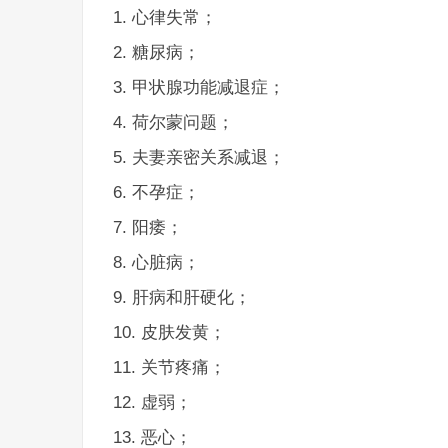
心律失常；
糖尿病；
甲状腺功能减退症；
荷尔蒙问题；
夫妻亲密关系减退；
不孕症；
阳痿；
心脏病；
肝病和肝硬化；
皮肤发黄；
关节疼痛；
虚弱；
恶心；