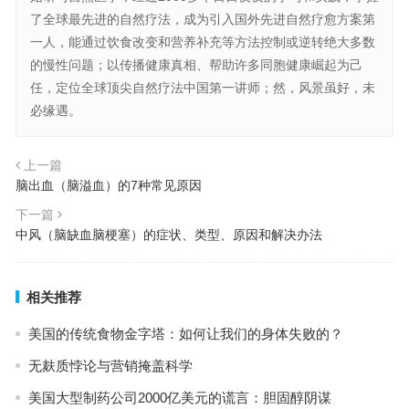
了全球最先进的自然疗法，成为引入国外先进自然疗愈方案第
一人，能通过饮食改变和营养补充等方法控制或逆转绝大多数
的慢性问题；以传播健康真相、帮助许多同胞健康崛起为己
任，定位全球顶尖自然疗法中国第一讲师；然，风景虽好，未
必缘遇。
上一篇
脑出血（脑溢血）的7种常见原因
下一篇
中风（脑缺血脑梗塞）的症状、类型、原因和解决办法
相关推荐
美国的传统食物金字塔：如何让我们的身体失败的？
无麸质悖论与营销掩盖科学
美国大型制药公司2000亿美元的谎言：胆固醇阴谋