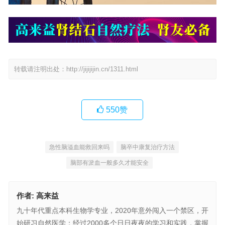
转载请注明出处：
http://jijijijin.cn/1311.html
550
赞
急性脑溢血能救回来吗
脑卒中康复治疗方法
脑部有淤血一般多久才能安全
作者:
高来益
九十年代重点本科生物学专业，2020年意外闯入一个禁区，开
始研习自然医学；经过2000多个日日夜夜的学习和实践，掌握