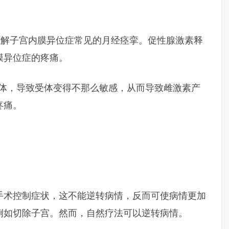
帮助缓解子宫内膜异位症常见的月经痉挛。促性腺激素释
内膜异位症的疼痛。
H 受体，导致受体变得不那么敏感，从而导致雌激素产
疼痛。
手术控制症状，这不能逆转病情，反而可使病情更加
例如切除子宫。然而，自然疗法可以逆转病情。