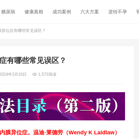
糖尿病
健康真相
成功案例
六大方案
逆转不孕
膜异位症有哪些常见误区？
症有哪些常见误区？
2024年3月10日
1,573
阅读
膜异位症。温迪·莱德劳（Wendy K Laidlaw）