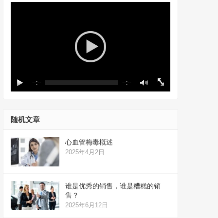
--:--
--:--
随机文章
心血管梅毒概述
2025年4月2日
谁是优秀的销售，谁是糟糕的销
售？
2025年6月12日