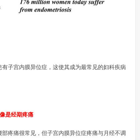
患有子宫内膜异位症，这使其成为最常见的妇科疾病
就像是经期疼痛
腰部疼痛很常见，但子宫内膜异位症疼痛与月经不调