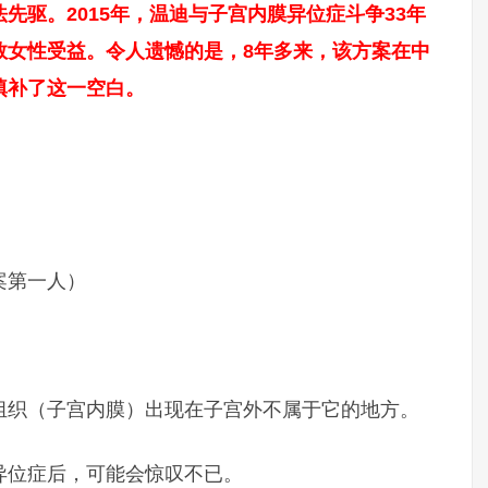
先驱。2015年，温迪与子宫内膜异位症斗争33年
数女性受益。令人遗憾的是，8年多来，该方案在中
填补了这一空白。
案第一人）
组织（子宫内膜）出现在子宫外不属于它的地方。
异位症后，可能会惊叹不已。