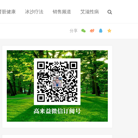
肾脏健康
冰沙疗法
销售频道
艾滋性病