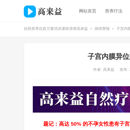
网站首页
营养疗法
自然营养自愈方案培训课程讲师高来益
病情警报
子宫内
子宫内膜异位
作者:
高来益
发布: 
题记：高达 50% 的不孕女性患有子宫内