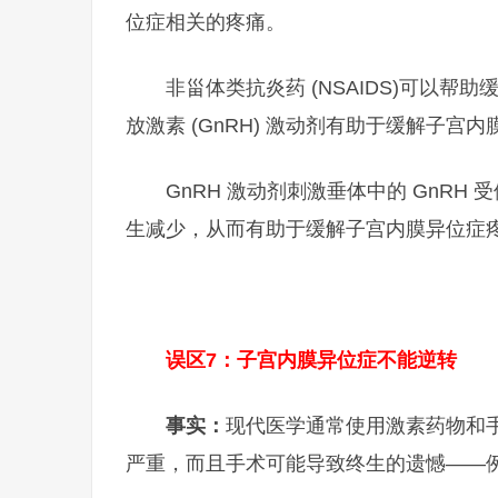
位症相关的疼痛。
非甾体类抗炎药 (NSAIDS)可以
放激素 (GnRH) 激动剂有助于缓解子宫
GnRH 激动剂刺激垂体中的 GnR
生减少，从而有助于缓解子宫内膜异位症
误区7：子宫内膜异位症不能逆转
事实：
现代医学通常使用激素药物和
严重，而且手术可能导致终生的遗憾——