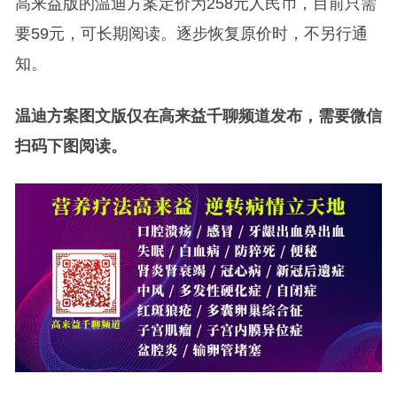
高来益版的温迪方案定价为258元人民币，目前只需
要59元，可长期阅读。逐步恢复原价时，不另行通
知。
温迪方案图文版仅在高来益千聊频道发布，需要微信
扫码下图阅读。