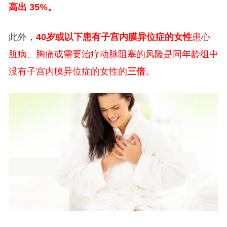
高出 35%。
此外，
40岁或以下患有子宫内膜异位症的女性
患心
脏病、胸痛或需要治疗动脉阻塞的风险是同年龄组中
没有子宫内膜异位症的女性的
三倍
。