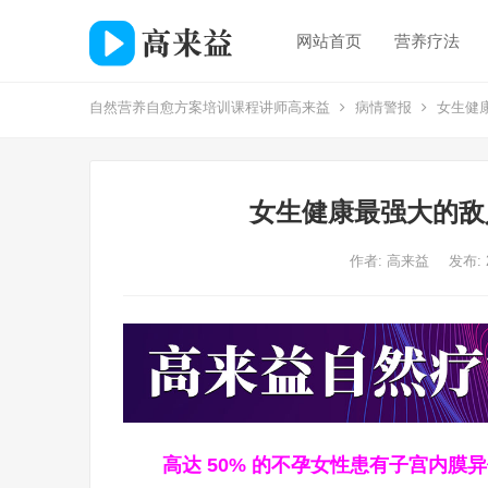
网站首页
营养疗法
自然营养自愈方案培训课程讲师高来益
病情警报
女生健康
女生健康最强大的敌
作者:
高来益
发布: 
高达 50% 的不孕女性患有子宫内膜异位