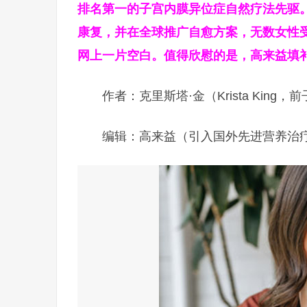
排名第一的子宫内膜异位症自然疗法先驱。
康复，并在全球推广自愈方案，无数女性
网上一片空白。值得欣慰的是，高来益填
作者：克里斯塔·金（Krista Kin
编辑：高来益（引入国外先进营养治