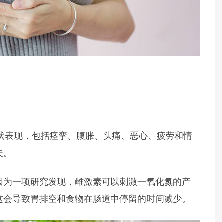
症状表现，包括痉挛、腹胀、头痛、恶心、疲劳和情
失。
因为一项研究发现，雌激素可以刺激一氧化氮的产
这会导致胃排空和食物在肠道中停留的时间减少。