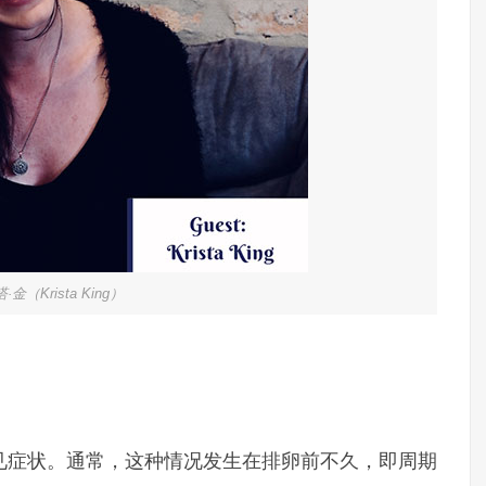
金（Krista King）
见症状。通常，这种情况发生在排卵前不久，即周期