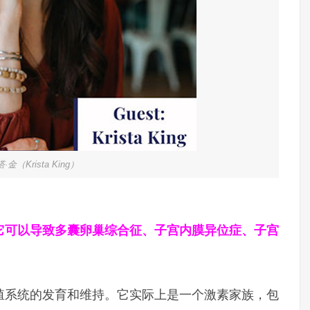
金（Krista King）
它可以导致多囊卵巢综合征、子宫内膜异位症、子宫
殖系统的发育和维持。它实际上是一个激素家族，包