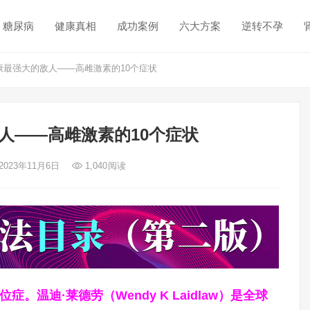
糖尿病
健康真相
成功案例
六大方案
逆转不孕
最强大的敌人——高雌激素的10个症状
人——高雌激素的10个症状
2023年11月6日
1,040
阅读
症。温迪·莱德劳（Wendy K Laidlaw）是全球