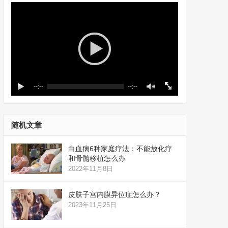
--:--
--:--
随机文章
白血病6种家庭疗法：不能放化疗
和骨髓移植怎么办
2022年11月8日
皮肤子宫内膜异位症怎么办？
2023年11月25日