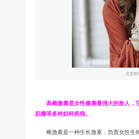
克里斯塔·
高雌激素是女性健康最强大的敌人，
肌瘤等多种妇科疾病。
雌激素是一种生长激素，负责女性生