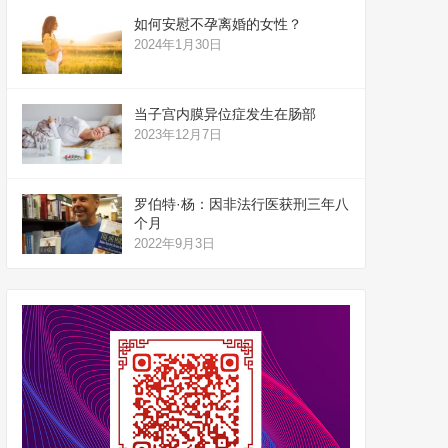
如何安慰不孕离婚的女性？
2024年1月30日
当子宫内膜异位症发生在肠部
2023年12月7日
罗伯特·杨：因非法行医获刑三年八
个月
2022年9月3日