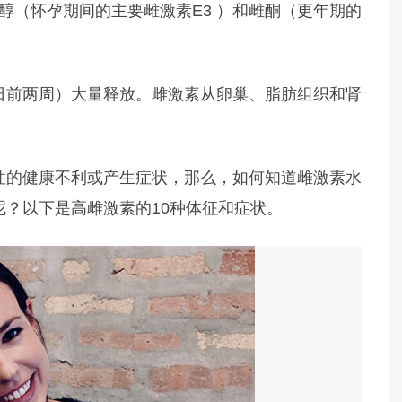
三醇（怀孕期间的主要雌激素E3 ）和雌酮（更年期的
日前两周）大量释放。雌激素从卵巢、脂肪组织和肾
性的健康不利或产生症状，那么，如何知道雌激素水
？以下是高雌激素的10种体征和症状。