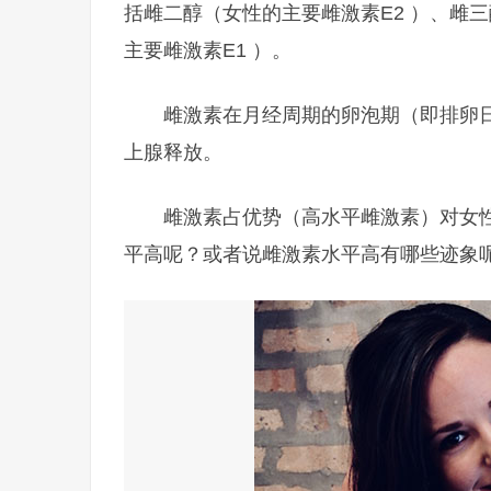
括雌二醇（女性的主要雌激素E2 ）、雌
主要雌激素E1 ）。
雌激素在月经周期的卵泡期（即排卵
上腺释放。
雌激素占优势（高水平雌激素）对女
平高呢？或者说雌激素水平高有哪些迹象呢