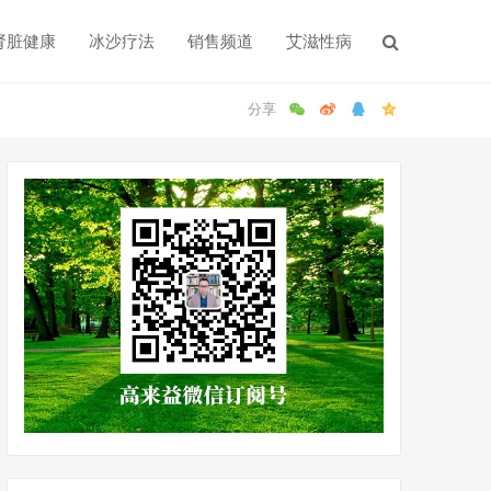
肾脏健康
冰沙疗法
销售频道
艾滋性病