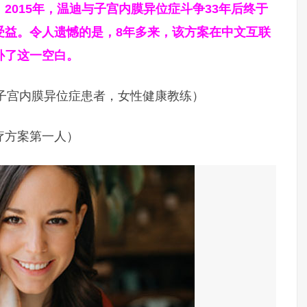
2015年，温迪与子宫内膜异位症斗争33年后终于
受益。令人遗憾的是，8年多来，该方案在中文互联
补了这一空白。
g，前子宫内膜异位症患者，女性健康教练）
疗方案第一人）