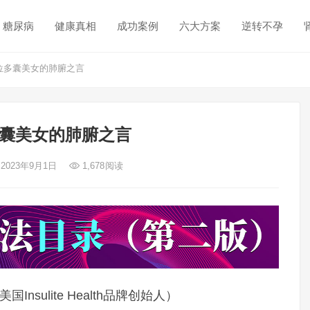
糖尿病
健康真相
成功案例
六大方案
逆转不孕
位多囊美女的肺腑之言
囊美女的肺腑之言
 2023年9月1日
1,678
阅读
国Insulite Health品牌创始人）