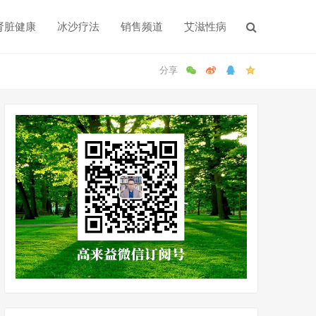
肾脏健康
冰沙疗法
销售频道
艾滋性病