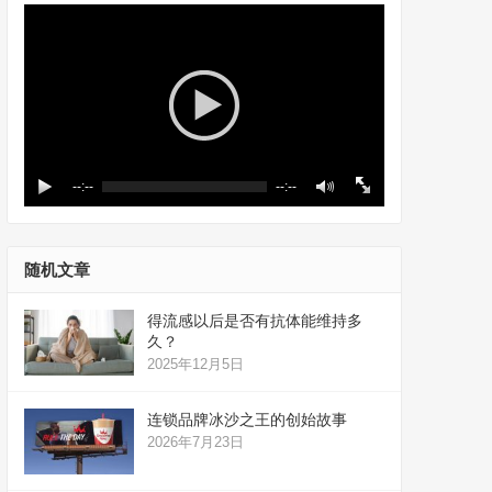
--:--
--:--
随机文章
得流感以后是否有抗体能维持多
久？
2025年12月5日
连锁品牌冰沙之王的创始故事
2026年7月23日