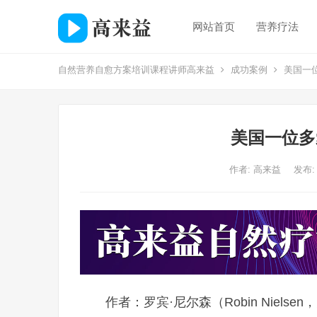
网站首页
营养疗法
自然营养自愈方案培训课程讲师高来益
成功案例
美国一
美国一位多
作者:
高来益
发布:
作者：罗宾·尼尔森（Robin Nielsen，美