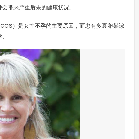
种会带来严重后果的健康状况。
COS）是女性不孕的主要原因，而患有多囊卵巢综
孕。