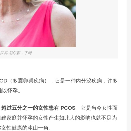
罗宾·尼尔森，下同
PCOD（多囊卵巢疾病），它是一种内分泌疾病，许多
难以怀孕。
超过五分之一的女性患有 PCOS
。它是当今女性面
组建家庭并怀孕的女性产生如此大的影响也就不足为
S女性健康的冰山一角。