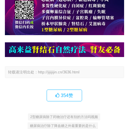
转载请注明出处：
http://jijijijin.cn/3636.html
354
赞
2型糖尿病除了药物治疗还有别的方法吗视频
糖尿病治疗除了降血糖之外最重要的是什么