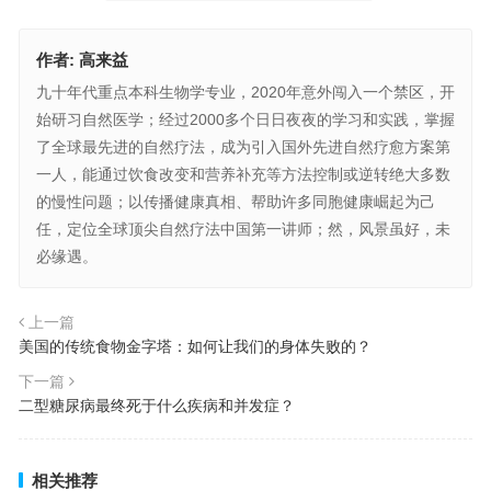
作者:
高来益
九十年代重点本科生物学专业，2020年意外闯入一个禁区，开
始研习自然医学；经过2000多个日日夜夜的学习和实践，掌握
了全球最先进的自然疗法，成为引入国外先进自然疗愈方案第
一人，能通过饮食改变和营养补充等方法控制或逆转绝大多数
的慢性问题；以传播健康真相、帮助许多同胞健康崛起为己
任，定位全球顶尖自然疗法中国第一讲师；然，风景虽好，未
必缘遇。
上一篇
美国的传统食物金字塔：如何让我们的身体失败的？
下一篇
二型糖尿病最终死于什么疾病和并发症？
相关推荐