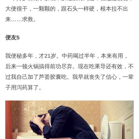
大便很干，一颗颗的，跟石头一样硬，根本拉不出
来……求救。
便友5
我便秘多年，才21岁。中药喝过半年，本来有用，
后来一顿火锅搞得前功尽弃。现在吃果导还有效，不
过我自己加了芦荟胶囊吃。我早就丧失了信心，一辈
子用泻药算了。