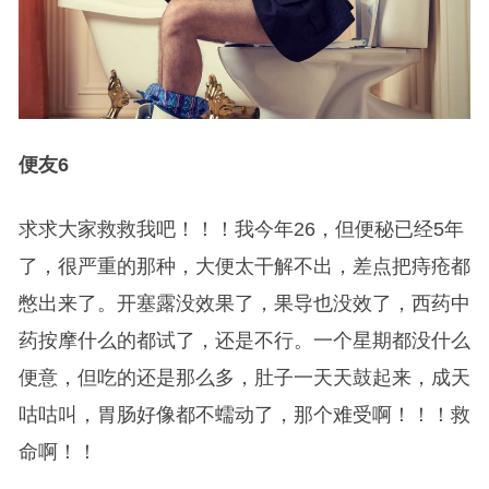
便友6
求求大家救救我吧！！！我今年26，但便秘已经5年
了，很严重的那种，大便太干解不出，差点把痔疮都
憋出来了。开塞露没效果了，果导也没效了，西药中
药按摩什么的都试了，还是不行。一个星期都没什么
便意，但吃的还是那么多，肚子一天天鼓起来，成天
咕咕叫，胃肠好像都不蠕动了，那个难受啊！！！救
命啊！！