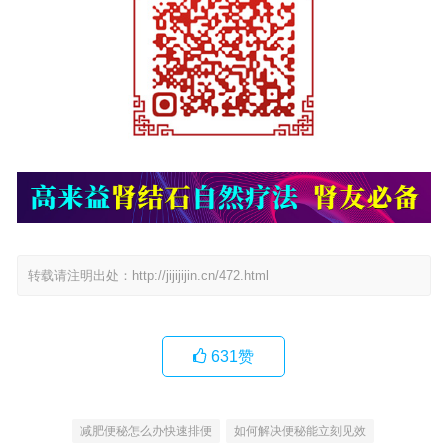
转载请注明出处：
http://jijijijin.cn/472.html
631
赞
减肥便秘怎么办快速排便
如何解决便秘能立刻见效