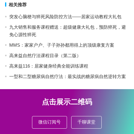
相关推荐
突发心脑梗与猝死风险防控方法——居家运动教程大礼包
九大销售和服务课程赠送：超级健康大礼包，预防猝死，避
免心源性猝死
MMS：家家户户、子子孙孙都用得上的顶级康复方案
高来益自然疗法课程目录（第二版）
高来益116：居家健身经典全能训练课程
一型和二型糖尿病自然疗法：最实战的糖尿病自然逆转方案
点击展示二维码
微信订阅号
千聊课堂