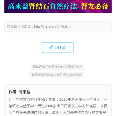
转载请注明出处：
http://jijijijin.cn/3475.html
141
赞
尿酸高除了吃药还有什么可以治愈的
高尿酸除了吃非布他司还有别的药吗
作者:
高来益
九十年代重点本科生物学专业，2020年意外闯入一个禁区，开
始研习自然医学；经过2000多个日日夜夜的学习和实践，掌握
了全球最先进的自然疗法，成为引入国外先进自然疗愈方案第