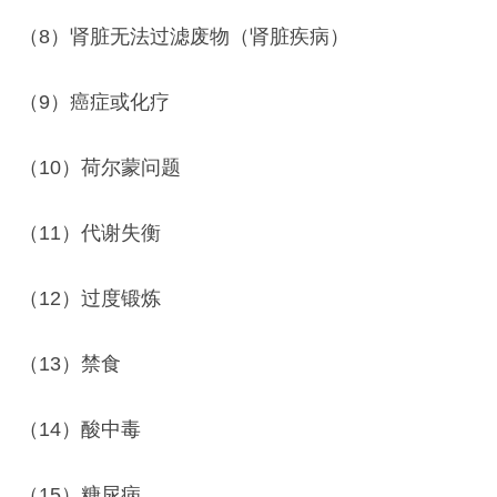
（8）肾脏无法过滤废物（肾脏疾病）
（9）癌症或化疗
（10）荷尔蒙问题
（11）代谢失衡
（12）过度锻炼
（13）禁食
（14）酸中毒
（15）糖尿病