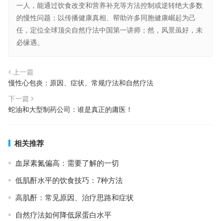
一人，能通过饮食改变和营养补充等方法控制或逆转绝大多数
的慢性问题；以传播健康真相、帮助许多同胞健康崛起为己
任，定位全球顶尖自然疗法中国第一讲师；然，风景虽好，未
必缘遇。
上一篇
慢性心包炎：原因、症状、常规疗法和自然疗法
下一篇
蛇油和大型制药公司：谁是真正的庸医！
相关推荐
血尿素氮偏高：需要了解的一切
低肌酐水平的饮食技巧：7种方法
高肌酐：常见原因、治疗思路和症状
自然疗法如何降低尿蛋白水平