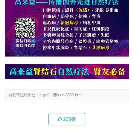
转载请注明出处：
http://jijijijin.cn/3060.html
238
赞