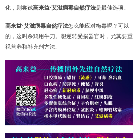
化，则尝试
高来益·艾滋病毒自然疗法
是最佳选项。
高来益·艾滋病毒自然疗法
怎么能应对梅毒呢？可以
的，这叫杀鸡用牛刀。想逆转受损器官时，尤其要重
视营养和补充剂方法。