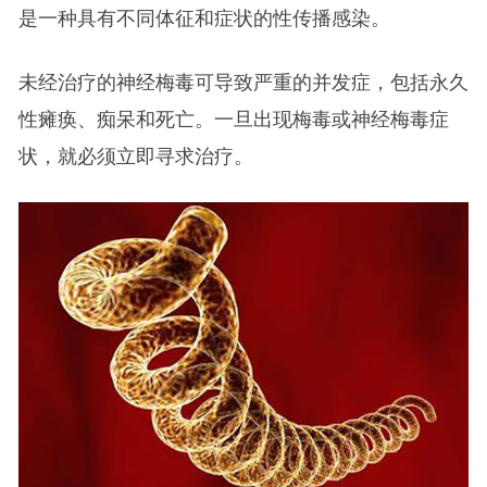
是一种具有不同体征和症状的性传播感染。
未经治疗的神经梅毒可导致严重的并发症，包括永久
性瘫痪、痴呆和死亡。一旦出现梅毒或神经梅毒症
状，就必须立即寻求治疗。