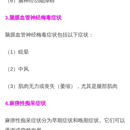
（6）脑神经功能障碍
3.
脑
膜血管神经梅毒症状
脑膜血管神经梅毒症状包括以下症状：
（1）眩晕
（2）中风
（3）肌肉无力或丧失（萎缩），尤其是腿部肌肉
4.
麻痹性痴呆症状
麻痹性痴呆症状分为早期症状和晚期症状。它们可以