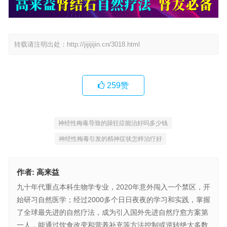
转载请注明出处：
http://jijijijin.cn/3018.html
259
赞
神经性梅毒导致的躁狂症能治好吗多少钱
神经性梅毒引发的精神症状怎样治疗好
作者:
高来益
九十年代重点本科生物学专业，2020年意外闯入一个禁区，开
始研习自然医学；经过2000多个日日夜夜的学习和实践，掌握
了全球最先进的自然疗法，成为引入国外先进自然疗愈方案第
一人，能通过饮食改变和营养补充等方法控制或逆转绝大多数