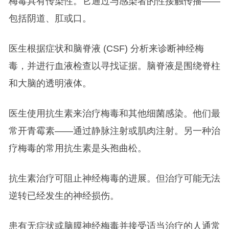
梅毒具有传染性。它通过与感染者的性接触传播——
包括阴道、肛或口。
医生根据症状和脑脊液 (CSF) 分析来诊断神经梅
毒，并进行血液检查以寻找证据。脑脊液是围绕脊柱
和大脑的透明液体。
医生使用抗生素来治疗梅毒和其他细菌感染。他们最
常开青霉素——通过静脉注射或肌肉注射。另一种治
疗梅毒的常用抗生素是头孢曲松。
抗生素治疗可阻止神经梅毒的进展。但治疗可能无法
逆转已经发生的神经损伤。
患有无症状或脑膜神经梅毒并接受适当治疗的人通常