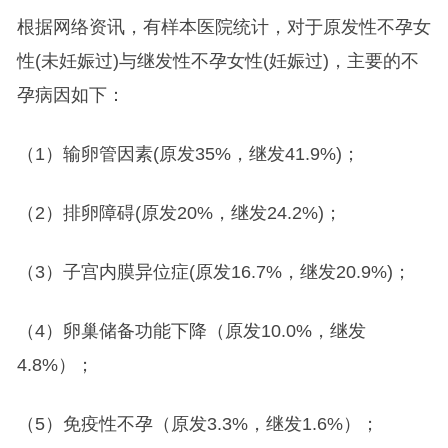
根据网络资讯，有样本医院统计，对于原发性不孕女
性(未妊娠过)与继发性不孕女性(妊娠过)，主要的不
孕病因如下：
（1）输卵管因素(原发35%，继发41.9%)；
（2）排卵障碍(原发20%，继发24.2%)；
（3）子宫内膜异位症(原发16.7%，继发20.9%)；
（4）卵巢储备功能下降（原发10.0%，继发
4.8%）；
（5）免疫性不孕（原发3.3%，继发1.6%）；