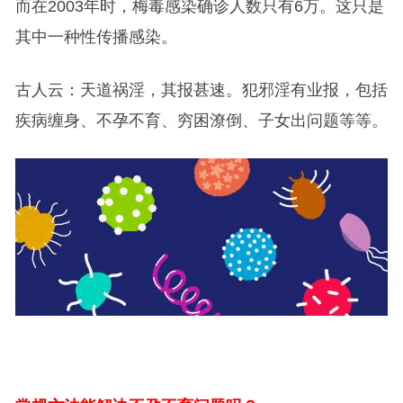
而在2003年时，梅毒感染确诊人数只有6万。这只是
其中一种性传播感染。
古人云：天道祸淫，其报甚速。犯邪淫有业报，包括
疾病缠身、不孕不育、穷困潦倒、子女出问题等等。