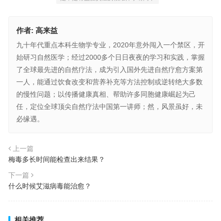
作者:
高来益
九十年代重点本科生物学专业，2020年意外闯入一个禁区，开
始研习自然医学；经过2000多个日日夜夜的学习和实践，掌握
了全球最先进的自然疗法，成为引入国外先进自然疗愈方案第
一人，能通过饮食改变和营养补充等方法控制或逆转绝大多数
的慢性问题；以传播健康真相、帮助许多同胞健康崛起为己
任，定位全球顶尖自然疗法中国第一讲师；然，风景虽好，未
必缘遇。
上一篇
梅毒多长时间能检查出来结果？
下一篇
什么时候艾滋病毒能治愈？
相关推荐