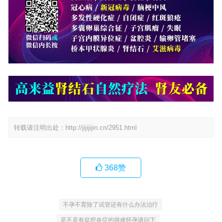
转载请注明出处：
http://jijijijin.cn/2951.html
368
赞
不孕不育除了试管还有什么办法治疗
是不是有盆腔炎症的很难怀孕请问下