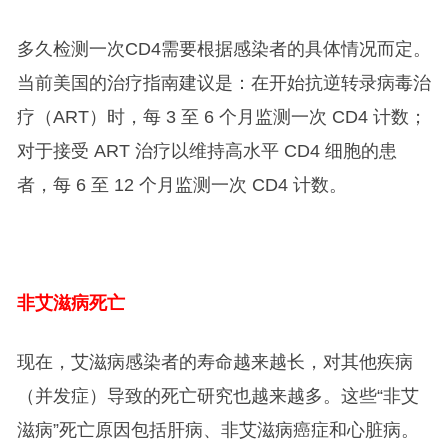
多久检测一次CD4需要根据感染者的具体情况而定。
当前美国的治疗指南建议是：在开始抗逆转录病毒治
疗（ART）时，每 3 至 6 个月监测一次 CD4 计数；
对于接受 ART 治疗以维持高水平 CD4 细胞的患
者，每 6 至 12 个月监测一次 CD4 计数。
非艾滋病死亡
现在，艾滋病感染者的寿命越来越长，对其他疾病
（并发症）导致的死亡研究也越来越多。这些“非艾
滋病”死亡原因包括肝病、非艾滋病癌症和心脏病。