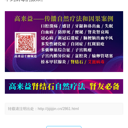
转载请注明出处：
http://jijijijin.cn/2861.html