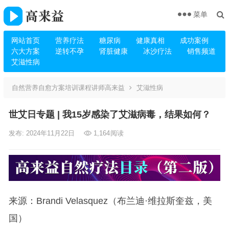
菜单
网站首页
营养疗法
糖尿病
健康真相
成功案例
六大方案
逆转不孕
肾脏健康
冰沙疗法
销售频道
艾滋性病
自然营养自愈方案培训课程讲师高来益
艾滋性病
世艾日专题 | 我15岁感染了艾滋病毒，结果如何？
发布: 2024年11月22日
1,164
阅读
来源：Brandi Velasquez（布兰迪·维拉斯奎兹，美
国）