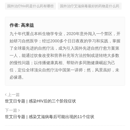
国外治疗hiv药是什么药有哪些
国外治疗艾滋病毒最好的药物是什么药
作者:
高来益
九十年代重点本科生物学专业，2020年意外闯入一个禁区，开
始研习自然医学；经过2000多个日日夜夜的学习和实践，掌握
了全球最先进的自然疗法，成为引入国外先进自然疗愈方案第
一人，能通过饮食改变和营养补充等方法控制或逆转绝大多数
的慢性问题；以传播健康真相、帮助许多同胞健康崛起为己
任，定位全球顶尖自然疗法中国第一讲师；然，风景虽好，未
必缘遇。
上一篇
世艾日专题 | 感染HIV后的三个阶段症状
下一篇
世艾日专题 | 感染艾滋病毒后可能出现的11个症状