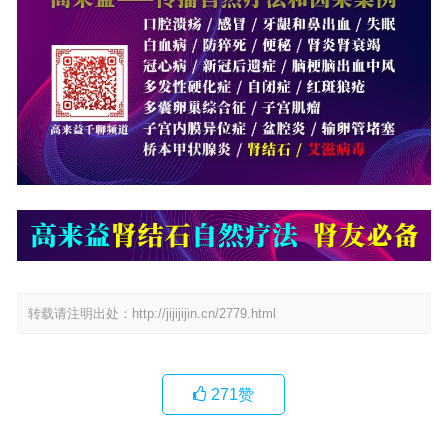
转载请注明出处：
http://jijijijin.cn/2779.html
271
赞