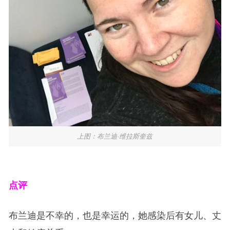
上图：布兰迪·维拉斯奎兹
点评
布兰迪是不幸的，也是幸运的，她感染后有女儿、丈