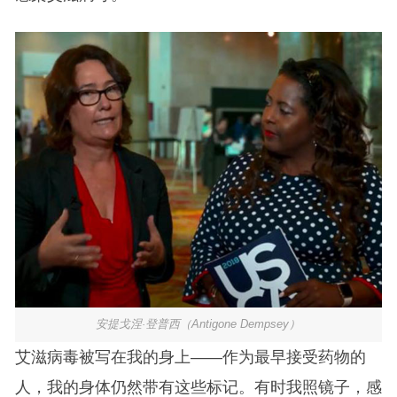
安提戈涅·登普西（Antigone Dempsey）
艾滋病毒被写在我的身上——作为最早接受药物的
人，我的身体仍然带有这些标记。有时我照镜子，感