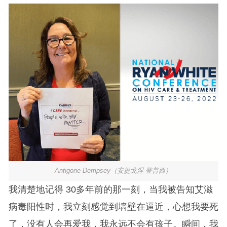
Antigone Dempsey（安提戈涅·登普西）
我清楚地记得 30多年前的那一刻，当我被告知艾滋
病毒阳性时，我立刻感觉到墙壁在逼近，心想我要死
了，没有人会再爱我，我永远不会有孩子。瞬间，我