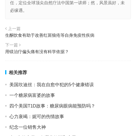
任，定位全球顶尖自然疗法中国第一讲师；然，风景虽好，未
必缘遇。
上一篇
生酮饮食有助于改善红斑狼疮等自身免疫性疾病
下一篇
用镁治疗偏头痛有没有科学依据？
相关推荐
美国坎迪丝：我在自愈中犯的5个健康错误
一个糖尿病富婆的故事
四个美国T1D故事：糖尿病眼病能预防吗？
心力衰竭：妮可的伤情故事
纪念一位销售大神