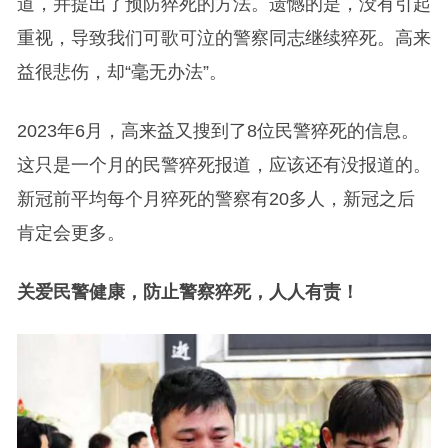
道，并提出了预防猝死的方法。遗憾的是，没有引起
重视，导致我们可歌可泣的警察同志继续猝死。高来
益很悲伤，却“毫无办法”。
2023年6月，高来益又搜到了8位民警猝死的信息。
这只是一个月的民警猝死报道，应该还有没报道的。
新冠前平均每个月猝死的警察有20多人，新冠之后
肯定会更多。
关爱民警健康，防止警察猝死，人人有责！