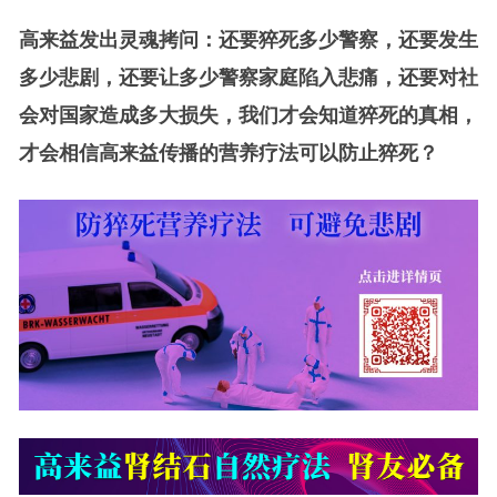
高来益发出灵魂拷问：还要猝死多少警察，还要发生
多少悲剧，还要让多少警察家庭陷入悲痛，还要对社
会对国家造成多大损失，我们才会知道猝死的真相，
才会相信高来益传播的营养疗法可以防止猝死？