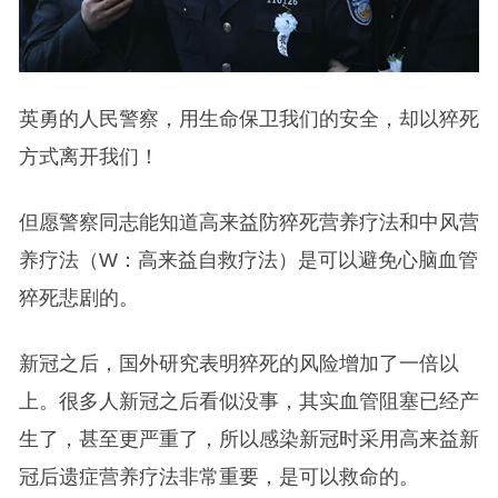
英勇的人民警察，用生命保卫我们的安全，却以猝死
方式离开我们！
但愿警察同志能知道高来益防猝死营养疗法和中风营
养疗法（W：高来益自救疗法）是可以避免心脑血管
猝死悲剧的。
新冠之后，国外研究表明猝死的风险增加了一倍以
上。很多人新冠之后看似没事，其实血管阻塞已经产
生了，甚至更严重了，所以感染新冠时采用高来益新
冠后遗症营养疗法非常重要，是可以救命的。