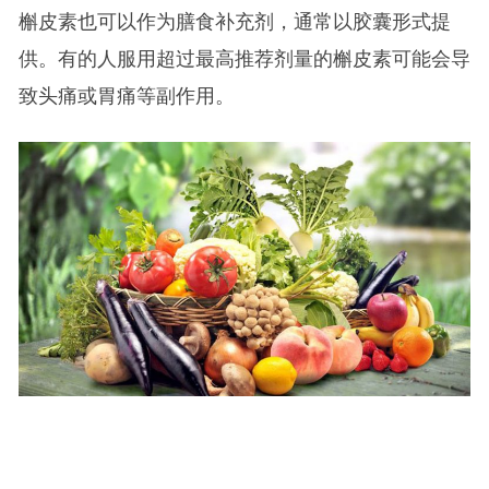
槲皮素也可以作为膳食补充剂，通常以胶囊形式提
供。有的人服用超过最高推荐剂量的槲皮素可能会导
致头痛或胃痛等副作用。