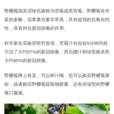
野樱莓因其涩味也被称为苦莓或黑苦莓。野樱莓有丰
富的多酚，花青素含量非常高，具有超强的抗氧化特
性，具有对抗新冠病毒的作用。
科学家在实验室研究发现，苦莓汁在短短5分钟内就
灭活了大约97%的新冠病毒，而石榴汁和绿茶能杀死
大约80%的新冠病毒。
野樱莓网上有卖，可以榨汁喝，也可以购买野樱莓果
粉，或者购买野樱莓提取物胶囊，还有浓缩型的野樱
莓口服液。