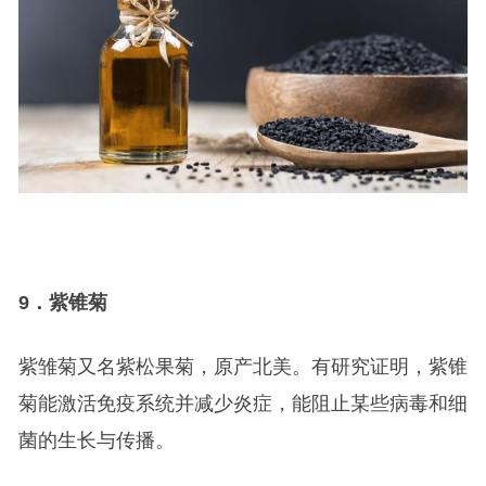
9
．紫锥菊
紫雏菊又名紫松果菊，原产北美。有研究证明，紫锥
菊能激活免疫系统并减少炎症，能阻止某些病毒和细
菌的生长与传播。