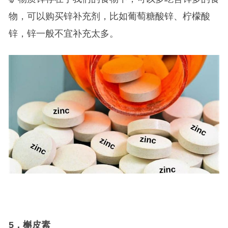
物，可以购买锌补充剂，比如葡萄糖酸锌、柠檬酸
锌，锌一般不宜补充太多。
5
．槲皮素