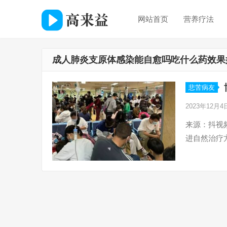
网站首页
营养疗法
成人肺炎支原体感染能自愈吗吃什么药效果
悲苦病友
2023年12月
来源：抖视
进自然治疗