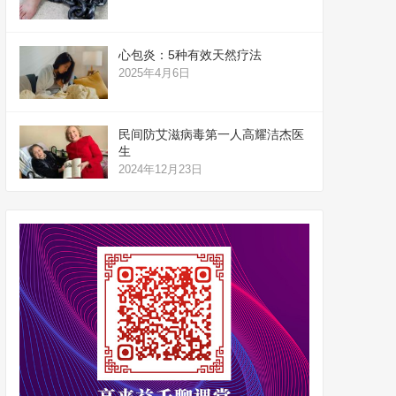
心包炎：5种有效天然疗法
2025年4月6日
民间防艾滋病毒第一人高耀洁杰医
生
2024年12月23日